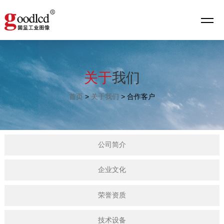
关于
我们
首页
>
关于我们
>
合作客户
公司简介
企业文化
荣誉资质
技术设备