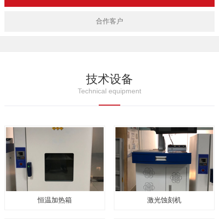
合作客户
技术设备
Technical equipment
恒温加热箱
激光蚀刻机