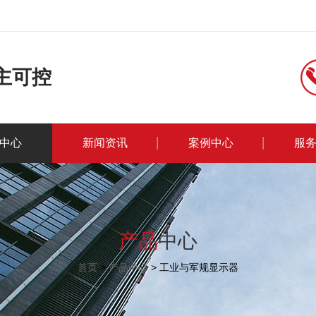
自主可控
中心
新闻资讯
案例中心
服
产品
中心
首页
>
产品中心
>
工业与军规显示器