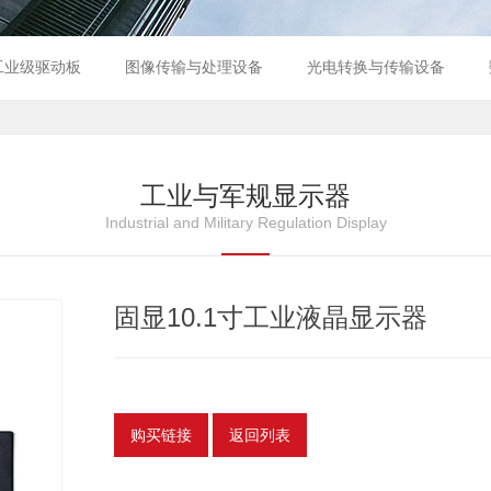
工业级驱动板
图像传输与处理设备
光电转换与传输设备
工业与军规显示器
Industrial and Military Regulation Display
固显10.1寸工业液晶显示器
购买链接
返回列表