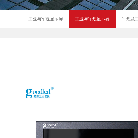
工业与军规显示屏
工业与军规显示器
军规及